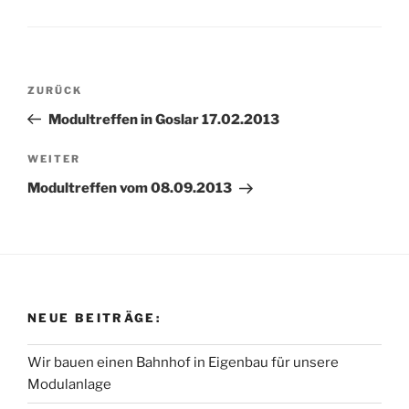
Beitragsnavigation
Vorheriger
ZURÜCK
Beitrag
Modultreffen in Goslar 17.02.2013
Nächster
WEITER
Beitrag
Modultreffen vom 08.09.2013
NEUE BEITRÄGE:
Wir bauen einen Bahnhof in Eigenbau für unsere
Modulanlage