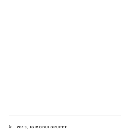
KATEGORIEN
2013
,
IG MODULGRUPPE