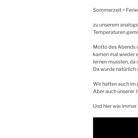
Sommerzeit = Ferie
zu unserem analoge
Temperaturen gemis
Motto des Abends wa
kamen mal wieder ei
lernen mussten, da
Da wurde natürlich 
Wir hatten auch im
Aber auch unserer J
Und hier wie immer