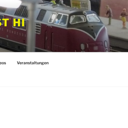
T HI
eos
Veranstaltungen