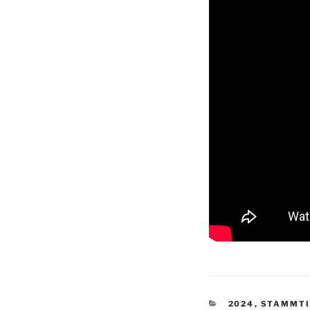
KATEGORIEN
2024
,
STAMMTI