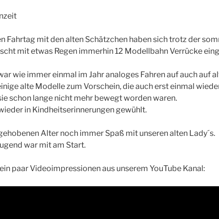
nzeit
n Fahrtag mit den alten Schätzchen haben sich trotz der so
cht mit etwas Regen immerhin 12 Modellbahn Verrücke ein
r wie immer einmal im Jahr analoges Fahren auf auch auf alt
nige alte Modelle zum Vorschein, die auch erst einmal wieder
 sie schon lange nicht mehr bewegt worden waren.
wieder in Kindheitserinnerungen gewühlt.
 gehobenen Alter noch immer Spaß mit unseren alten Lady´s.
ugend war mit am Start.
 ein paar Videoimpressionen aus unserem YouTube Kanal: