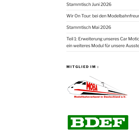
Stammtisch Juni 2026
Wir On Tour: bei den Modelbahnfreun
Stammtisch Mai 2026
Teil 1: Erweiterung unseres Car Mot
ein weiteres Modul für unsere Auss
MITGLIED IM :