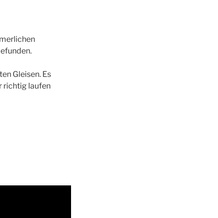
mmerlichen
gefunden.
en Gleisen. Es
 richtig laufen